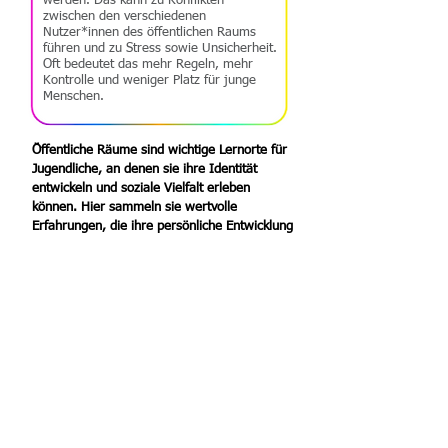
werden. Das kann zu Konflikten
zwischen den verschiedenen
Nutzer*innen des öffentlichen Raums
führen und zu Stress sowie Unsicherheit.
Oft bedeutet das mehr Regeln, mehr
Kontrolle und weniger Platz für junge
Menschen.
Öffentliche Räume sind wichtige Lernorte für
Jugendliche, an denen sie ihre Identität
entwickeln und soziale Vielfalt erleben
können. Hier sammeln sie wertvolle
Erfahrungen, die ihre persönliche Entwicklung
fördern.
Durch ein Projekt der OJAWB hatten
Jugendliche die Möglichkeit, den öffentlichen