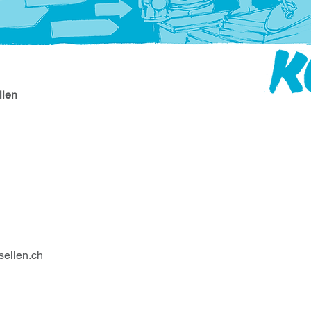
llen
sellen.ch