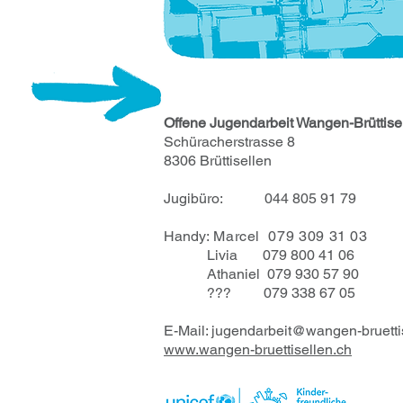
Offene Jugendarbeit
Wangen-Brüttise
Schüracherstrasse 8
8306 Brüttisellen
Jugibüro
:
044 805 91 79
Handy
: Marcel 079 309 31 03
Livia 079 800 41 06
Athaniel 079 930 57 90
??? 079 338 67 05
E-Mail:
jugendarbeit@wangen-bruetti
www.wangen-bruettisellen.ch